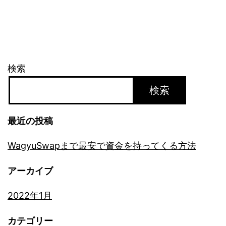
っ
て
く
る
検索
方
検索
法
最近の投稿
WagyuSwapまで最安で資金を持ってくる方法
アーカイブ
2022年1月
カテゴリー