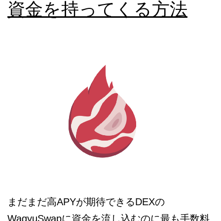
資金を持ってくる方法
まだまだ高APYが期待できるDEXの
WagyuSwapに資金を流し込むのに最も手数料